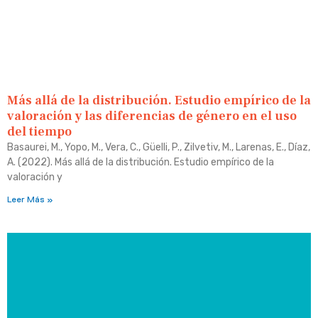
Más allá de la distribución. Estudio empírico de la
valoración y las diferencias de género en el uso
del tiempo
Basaurei, M., Yopo, M., Vera, C., Güelli, P., Zilvetiv, M., Larenas, E., Díaz,
A. (2022). Más allá de la distribución. Estudio empírico de la
valoración y
Leer Más »