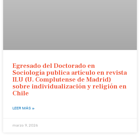
Egresado del Doctorado en
Sociología publica artículo en revista
ILU (U. Complutense de Madrid)
sobre individualización y religión en
Chile
LEER MÁS »
marzo 9, 2026