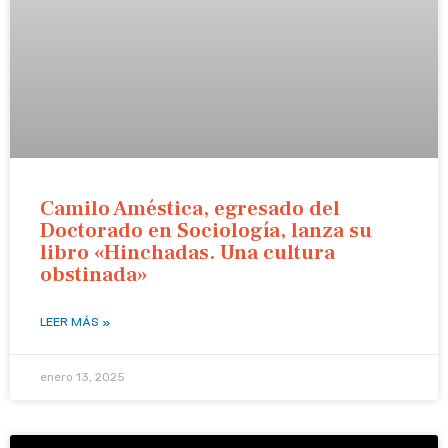
Camilo Améstica, egresado del
Doctorado en Sociología, lanza su
libro «Hinchadas. Una cultura
obstinada»
LEER MÁS »
enero 13, 2025