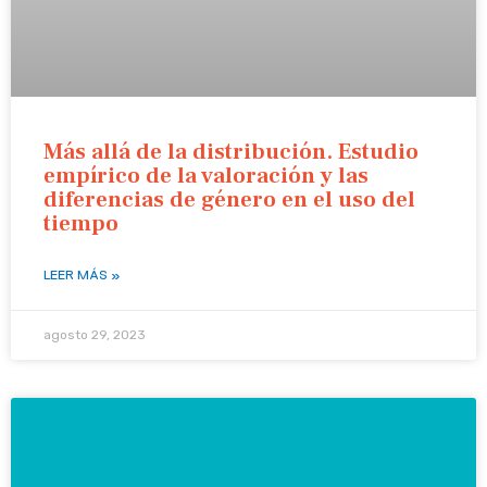
Más allá de la distribución. Estudio
empírico de la valoración y las
diferencias de género en el uso del
tiempo
LEER MÁS »
agosto 29, 2023