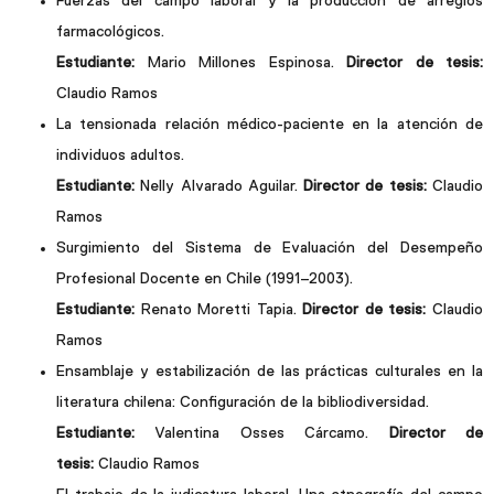
Fuerzas del campo laboral y la producción de arreglos
farmacológicos.
Estudiante:
Mario Millones Espinosa.
Director de tesis:
Claudio Ramos
La tensionada relación médico-paciente en la atención de
individuos adultos.
Estudiante:
Nelly Alvarado Aguilar.
Director de tesis:
Claudio
Ramos
Surgimiento del Sistema de Evaluación del Desempeño
Profesional Docente en Chile (1991–2003).
Estudiante:
Renato Moretti Tapia.
Director de tesis:
Claudio
Ramos
Ensamblaje y estabilización de las prácticas culturales en la
literatura chilena: Configuración de la bibliodiversidad.
Estudiante:
Valentina Osses Cárcamo.
Director de
tesis:
Claudio Ramos