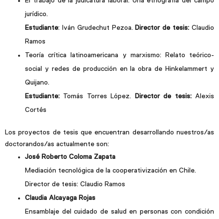
El trabajo de la judicatura laboral. Una etnografía del campo
jurídico.
Estudiante
: Iván Grudechut Pezoa.
Director de tesis:
Claudio
Ramos
Teoría crítica latinoamericana y marxismo: Relato teórico-
social y redes de producción en la obra de Hinkelammert y
Quijano.
Estudiante:
Tomás Torres López.
Director de tesis:
Alexis
Cortés
Los proyectos de tesis que encuentran desarrollando nuestros/as
doctorandos/as actualmente son:
José Roberto Coloma Zapata
Mediación tecnológica de la cooperativización en Chile.
Director de tesis: Claudio Ramos
Claudia Alcayaga Rojas
Ensamblaje del cuidado de salud en personas con condición