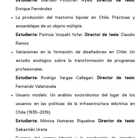
Estudiante:
Marcelo Pinochet Ayala.
Director de tesis:
Enrique Fernández
La producción del trastorno bipolar en Chile. Prácticas y
ensamblajes de un objeto múltiple.
Estudiante:
Patricia Vorpahl Yufer.
Director de tesis:
Claudio
Ramos
Variaciones en la formación de diseñadores en Chile: Un
estudio ecológico sobre la transformación de programas
profesionales.
Estudiante:
Rodrigo Vargas Callegari.
Director de tesis:
Fernando Valenzuela
Usuario modelo: Un análisis sociotécnico del lugar de los
usuarios en las políticas de la infraestructura eléctrica en
Chile (1935–2019).
Estudiante:
Mónica Humeres Riquelme.
Director de tesis:
Sebastián Ureta