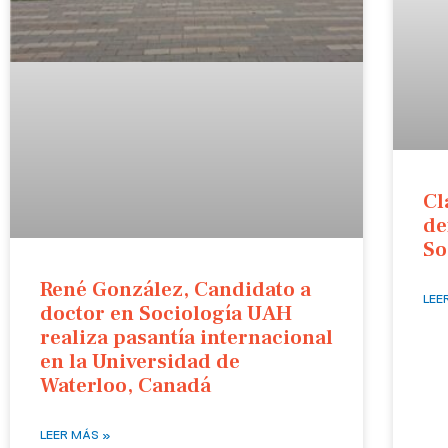
Cl
de
So
René González, Candidato a
LEE
doctor en Sociología UAH
realiza pasantía internacional
en la Universidad de
Waterloo, Canadá
LEER MÁS »