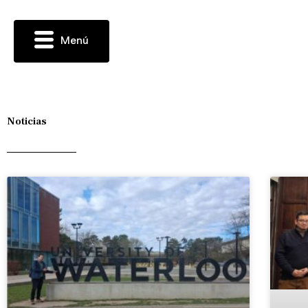
Ir
al
contenido
Menú
Noticias