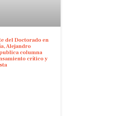
te del Doctorado en
a, Alejandro
 publica columna
nsamiento crítico y
sta