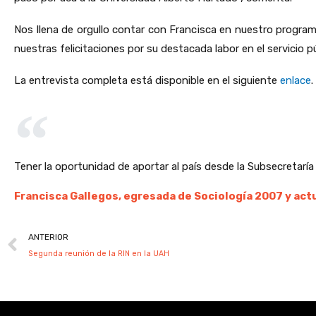
Nos llena de orgullo contar con Francisca en nuestro progra
nuestras felicitaciones por su destacada labor en el servicio pú
La entrevista completa está disponible en el siguiente
enlace
.
Tener la oportunidad de aportar al país desde la Subsecretaría
Francisca Gallegos, egresada de Sociología 2007 y ac
Prev
ANTERIOR
Segunda reunión de la RIN en la UAH