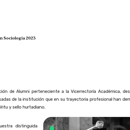
n Sociología 2023
ión de Alumni perteneciente a la Vicerrectoría Académica, desa
sadas de la institución que en su trayectoria profesional han de
itu y sello hurtadiano.
estra distinguida