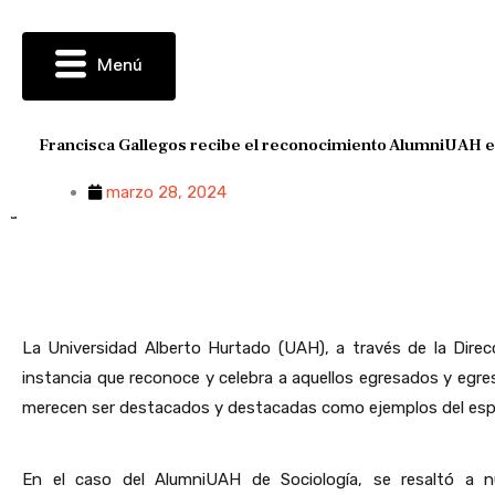
Ir
al
contenido
Menú
Francisca Gallegos recibe el reconocimiento AlumniUAH e
marzo 28, 2024
La Universidad Alberto Hurtado (UAH), a través de la Direcc
instancia que reconoce y celebra a aquellos egresados y egre
merecen ser destacados y destacadas como ejemplos del espír
En el caso del AlumniUAH de Sociología, se resaltó a nu