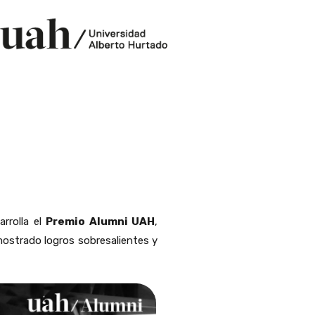
rrolla el
Premio Alumni UAH
,
mostrado logros sobresalientes y